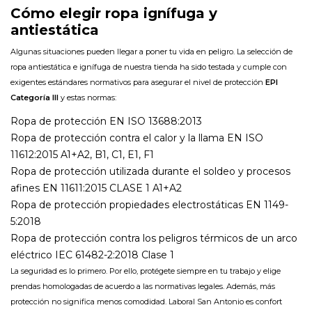
Cómo elegir ropa ignífuga y
antiestática
Algunas situaciones pueden llegar a poner tu vida en peligro. La selección de
ropa antiestática e ignífuga de nuestra tienda ha sido testada y cumple con
exigentes estándares normativos para asegurar el nivel de protección
EPI
Categoría III
y estas normas:
Ropa de protección EN ISO 13688:2013
Ropa de protección contra el calor y la llama EN ISO
11612:2015 A1+A2, B1, C1, E1, F1
Ropa de protección utilizada durante el soldeo y procesos
afines EN 11611:2015 CLASE 1 A1+A2
Ropa de protección propiedades electrostáticas EN 1149-
5:2018
Ropa de protección contra los peligros térmicos de un arco
eléctrico IEC 61482-2:2018 Clase 1
La seguridad es lo primero. Por ello, protégete siempre en tu trabajo y elige
prendas homologadas de acuerdo a las normativas legales. Además, más
protección no significa menos comodidad. Laboral San Antonio es confort