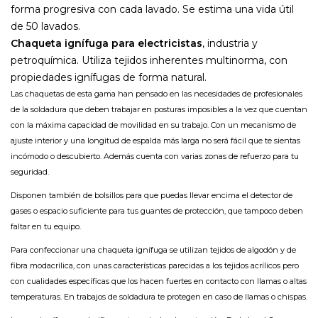
forma progresiva con cada lavado. Se estima una vida útil
de 50 lavados.
Chaqueta ignífuga para electricistas
, industria y
petroquímica. Utiliza tejidos inherentes multinorma, con
propiedades ignífugas de forma natural.
Las chaquetas de esta gama han pensado en las necesidades de profesionales
de la soldadura que deben trabajar en posturas imposibles a la vez que cuentan
con la máxima capacidad de movilidad en su trabajo. Con un mecanismo de
ajuste interior y una longitud de espalda más larga no será fácil que te sientas
incómodo o descubierto. Además cuenta con varias zonas de refuerzo para tu
seguridad.
Disponen también de bolsillos para que puedas llevar encima el detector de
gases o espacio suficiente para tus guantes de protección, que tampoco deben
faltar en tu equipo.
Para confeccionar una chaqueta ignífuga se utilizan tejidos de algodón y de
fibra modacrílica, con unas características parecidas a los tejidos acrílicos pero
con cualidades específicas que los hacen fuertes en contacto con llamas o altas
temperaturas. En trabajos de soldadura te protegen en caso de llamas o chispas.