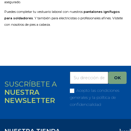
asegurado.
Puedes completar tu vestuario laboral con nuestros
pantalones ignífugos
para soldadores
. Y también para electricistas o profesionales afines. Vístete
con nosotros de pies a cabeza.
SUSCRÍBETE A
Acepto las condiciones
NUESTRA
generales y la política de
NEWSLETTER
confidencialidad