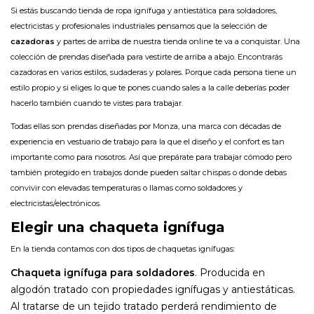
Si estás buscando
tienda de ropa ignífuga y antiestática
para soldadores,
electricistas y profesionales industriales pensamos que la selección de
cazadoras
y partes de arriba de nuestra tienda online te va a conquistar. Una
colección de prendas diseñada para vestirte de arriba a abajo. Encontrarás
cazadoras en varios estilos, sudaderas y polares. Porque cada persona tiene un
estilo propio y si eliges lo que te pones cuando sales a la calle deberías poder
hacerlo también cuando te vistes para trabajar.
Todas ellas son prendas diseñadas por Monza, una marca con décadas de
experiencia en vestuario de trabajo para la que el diseño y el confort es tan
importante como para nosotros. Así que prepárate para trabajar cómodo pero
también protegido en trabajos donde pueden saltar chispas o donde debas
convivir con elevadas temperaturas o llamas como soldadores y
electricistas/electrónicos.
Elegir una chaqueta ignífuga
En la tienda contamos con dos tipos de chaquetas ignífugas:
Chaqueta ignífuga para soldadores
. Producida en
algodón tratado con propiedades ignífugas y antiestáticas.
Al tratarse de un tejido tratado perderá rendimiento de