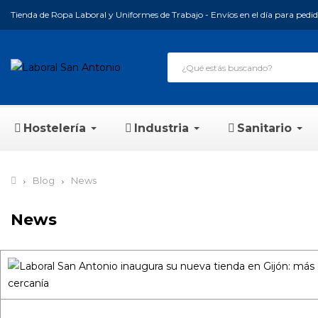
Tienda de Ropa Laboral y Uniformes de Trabajo - Envíos en el día para pedido
Hostelería
Industria
Sanitario
Blog
News
News