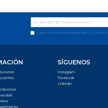
Acepto las condiciones generales y la política 
MACIÓN
SÍGUENOS
luciones
Instagram
ecuentes
Facebook
Linkedin
ndiciones
ivacidad
okies
sistimiento