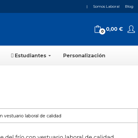
|
Somos Laboral
Blog
0,00 €
0
Estudiantes
Personalización
del frío con vestuario laboral de calidad