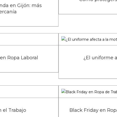
enda en Gijón: más
ercanía
 en Ropa Laboral
¿El uniforme a
 el Trabajo
Black Friday en Rop