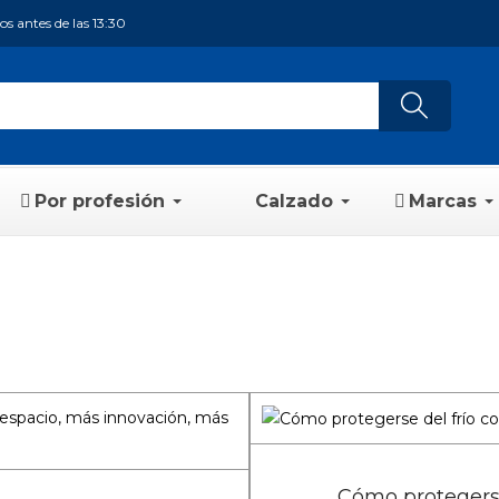
s antes de las 13:30
Por profesión
Calzado
Marcas
Cómo protegerse 