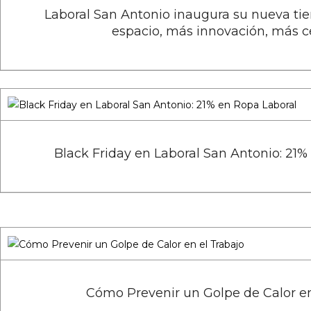
Laboral San Antonio inaugura su nueva ti
espacio, más innovación, más c
Black Friday en Laboral San Antonio: 21%
Cómo Prevenir un Golpe de Calor en