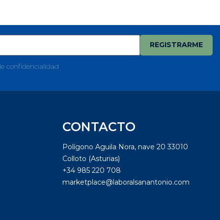
de confidencialidad
CONTACTO
Polígono Aguila Nora, nave 20 33010
Colloto (Asturias)
+34 985 220 708
marketplace@laboralsanantonio.com