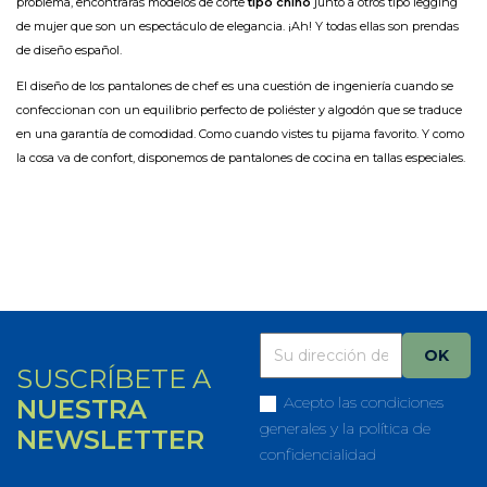
problema, encontrarás modelos de corte
tipo chino
junto a otros tipo legging
de mujer que son un espectáculo de elegancia. ¡Ah! Y todas ellas son prendas
de diseño español.
El diseño de los pantalones de chef es una cuestión de ingeniería cuando se
confeccionan con un equilibrio perfecto de poliéster y algodón que se traduce
en una garantía de comodidad. Como cuando vistes tu pijama favorito. Y como
la cosa va de confort, disponemos de pantalones de cocina en tallas especiales.
SUSCRÍBETE A
Acepto las condiciones
NUESTRA
generales y la política de
NEWSLETTER
confidencialidad