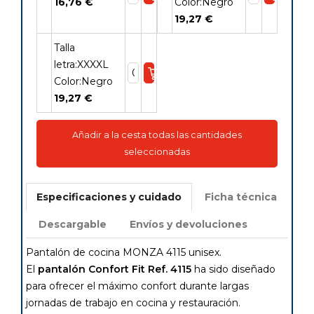
16,76 €
Color:Negro
19,27 €
Talla
letra:XXXXL
Color:Negro
19,27 €
Añadir a la cesta todas las cantidades
seleccionadas
Especificaciones y cuidado
Ficha técnica
Descargable
Envíos y devoluciones
Pantalón de cocina MONZA 4115 unisex.
El
pantalón Confort Fit Ref. 4115
ha sido diseñado
para ofrecer el máximo confort durante largas
jornadas de trabajo en cocina y restauración.