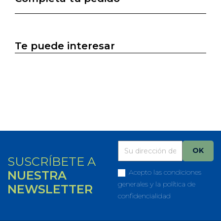
Te puede interesar
SUSCRÍBETE A
Acepto las condiciones
NUESTRA
generales y la política de
NEWSLETTER
confidencialidad