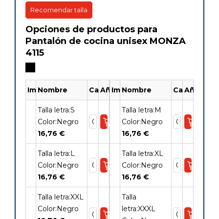
Recomendar talla
Opciones de productos para
Pantalón de cocina unisex MONZA
4115
Imagen
Nombre
Cantidad
Añadir
Imagen
Nombre
Cantidad
Añadir
Talla letra:S
Talla letra:M
Color:Negro
Color:Negro
16,76 €
16,76 €
Talla letra:L
Talla letra:XL
Color:Negro
Color:Negro
16,76 €
16,76 €
Talla letra:XXL
Talla
Color:Negro
letra:XXXL