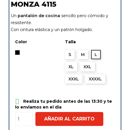
MONZA 4115
Un
pantalón de cocina
sencillo pero cómodo y
resistente.
Con cintura elástica y un patrón holgado.
Color
Talla
Negro
S
M
L
XL
XXL
XXXL
XXXXL

Realiza tu pedido antes de las 13:30 y te
lo enviamos en el día
AÑADIR AL CARRITO