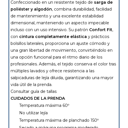
Confeccionado en un resistente tejido de
sarga de
poliéster y algodón
, combina durabilidad, facilidad
de mantenimiento y una excelente estabilidad
dimensional, manteniendo un aspecto impecable
incluso con un uso intensivo. Su patrón
Confort Fit
,
con
cintura completamente elástica
y prácticos
bolsillos laterales, proporciona un ajuste cómodo y
una gran libertad de movimiento, convirtiéndolo en
una opción funcional para el ritmo diario de los
profesionales. Además, el tejido conserva el color tras
múltiples lavados y ofrece resistencia a las
salpicaduras de lejía diluida, garantizando una mayor
vida útil de la prenda.
Consultar guía de tallas
CUIDADOS DE LA PRENDA
Temperatura máxima 60º
No utilizar lejía
Temperatura máxima de planchado 150º
Secado a máquina programa moderado,