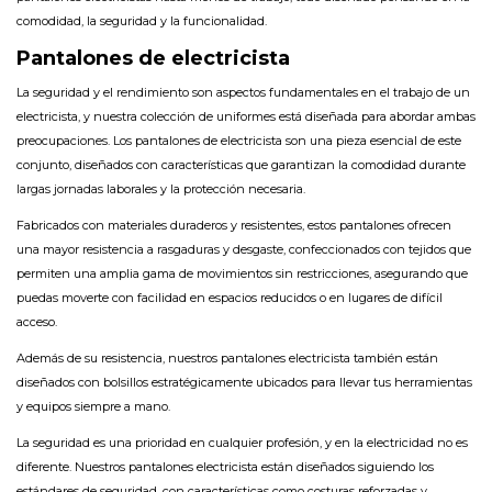
comodidad, la seguridad y la funcionalidad.
Pantalones de electricista
La seguridad y el rendimiento son aspectos fundamentales en el trabajo de un
electricista, y nuestra colección de uniformes está diseñada para abordar ambas
preocupaciones. Los pantalones de electricista son una pieza esencial de este
conjunto, diseñados con características que garantizan la comodidad durante
largas jornadas laborales y la protección necesaria.
Fabricados con materiales duraderos y resistentes, estos pantalones ofrecen
una mayor resistencia a rasgaduras y desgaste, confeccionados con tejidos que
permiten una amplia gama de movimientos sin restricciones, asegurando que
puedas moverte con facilidad en espacios reducidos o en lugares de difícil
acceso.
Además de su resistencia, nuestros pantalones electricista también están
diseñados con bolsillos estratégicamente ubicados para llevar tus herramientas
y equipos siempre a mano.
La seguridad es una prioridad en cualquier profesión, y en la electricidad no es
diferente. Nuestros pantalones electricista están diseñados siguiendo los
estándares de seguridad, con características como costuras reforzadas y