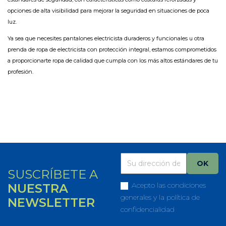
opciones de alta visibilidad para mejorar la seguridad en situaciones de poca
luz.
Ya sea que necesites pantalones electricista duraderos y funcionales u otra
prenda de ropa de electricista con protección integral, estamos comprometidos
a proporcionarte ropa de calidad que cumpla con los más altos estándares de tu
profesión.
SUSCRÍBETE A
Acepto las condiciones
NUESTRA
generales y la política de
NEWSLETTER
confidencialidad