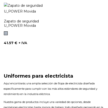
Zapato de seguridad
U_POWER Movida
Gris
Precio
41.57 €
+ IVA
Uniformes para electricista
Aquí encontrarás una amplia selección de Ropa de electricista diseñada
específicamente para cumplir con los más altos estándares de seguridad y
rendimiento en la industria eléctrica.
Nuestra gama de productos incluye una variedad de opciones, desde
pantalones electricistas hasta monos de trabajo, todo diseñado pensando en la