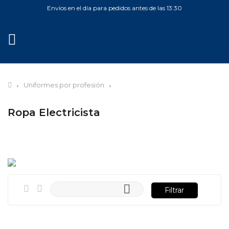
Envíos en el día para pedidos antes de las 13:30
MENÚ
Uniformes por profesión
Ropa Electricista

Filtrar