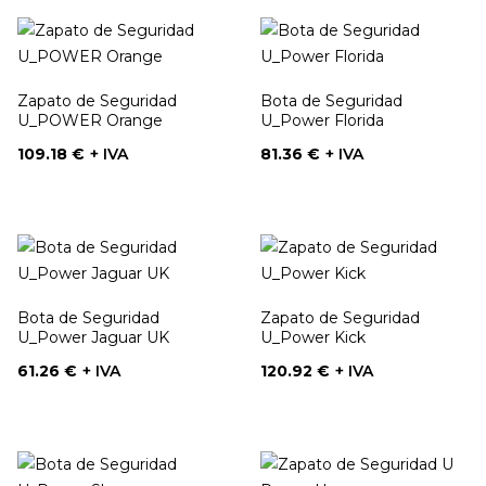
Zapato de Seguridad
Bota de Seguridad
U_POWER Orange
U_Power Florida
Precio
Precio
109.18 €
+ IVA
81.36 €
+ IVA
Bota de Seguridad
Zapato de Seguridad
U_Power Jaguar UK
U_Power Kick
Precio
Precio
61.26 €
+ IVA
120.92 €
+ IVA