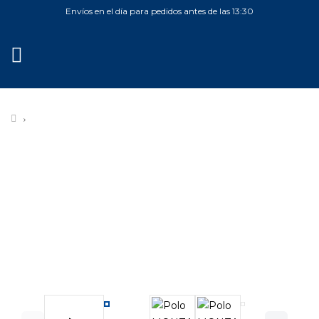
Envíos en el día para pedidos antes de las 13:30
MENÚ