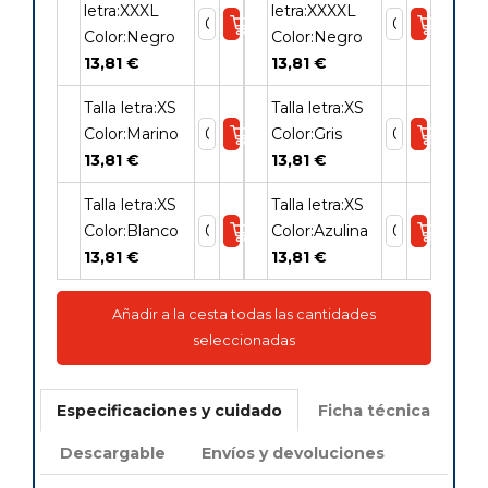
letra:XXXL
letra:XXXXL
Color:Negro
Color:Negro
13,81 €
13,81 €
Talla letra:XS
Talla letra:XS
Color:Marino
Color:Gris
13,81 €
13,81 €
Talla letra:XS
Talla letra:XS
Color:Blanco
Color:Azulina
13,81 €
13,81 €
Añadir a la cesta todas las cantidades
seleccionadas
Especificaciones y cuidado
Ficha técnica
Descargable
Envíos y devoluciones