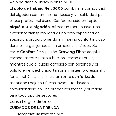
Polo de trabajo unisex Monza 3000.
El
polo de trabajo Ref. 3000
combina la comodidad
del algodón con un diseño clásico y versátil, ideal para
el uso profesional diario. Confeccionado en tejido
piqué 100 % algodón
, ofrece un tacto suave, una
excelente transpirabilidad y una gran capacidad de
absorción, proporcionando el máximo confort incluso
durante largas jornadas en ambientes cálidos. Su
corte
Confort Fit
y patrón
Growing Fit
se adaptan
cómodamente tanto a hombre como a mujer,
mientras que el cuello camisero con botones y el
bolsillo en el pecho aportan una imagen profesional y
funcional. Gracias a su tratamiento
sanforizado
,
mantiene mejor su forma lavado tras lavado,
convirtiéndose en una prenda resistente y duradera
para todo tipo de sectores.
Consultar guía de tallas
CUIDADOS DE LA PRENDA
Temperatura máxima 30º