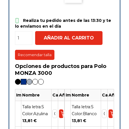

Realiza tu pedido antes de las 13:30 y te
lo enviamos en el día
AÑADIR AL CARRITO
Recomendar talla
Opciones de productos para Polo
MONZA 3000
Imagen
Nombre
Cantidad
Añadir
Imagen
Nombre
Cantidad
Añadir
Talla letra:S
Talla letra:S
Color:Azulina
Color:Blanco
13,81 €
13,81 €