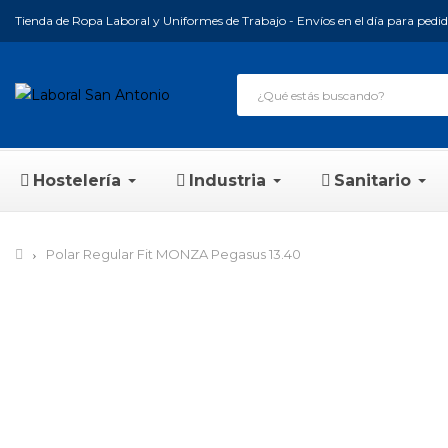
Tienda de Ropa Laboral y Uniformes de Trabajo - Envíos en el día para pedido
Hostelería
Industria
Sanitario
Polar Regular Fit MONZA Pegasus 13.40