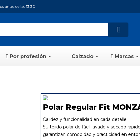
s antes de las 13:30
Por profesión
Calzado
Marcas
Polar Regular Fit MONZ
Calidez y funcionalidad en cada detalle
Su tejido polar de fácil lavado y secado rápido,
garantizan comodidad y practicidad en entor