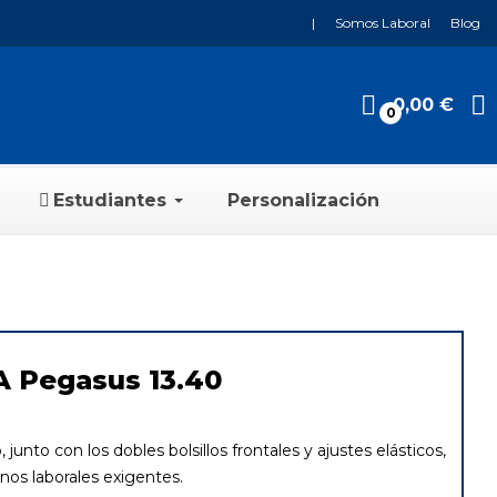
|
Somos Laboral
Blog
0,00 €
0
Estudiantes
Personalización
A Pegasus 13.40
 junto con los dobles bolsillos frontales y ajustes elásticos,
nos laborales exigentes.