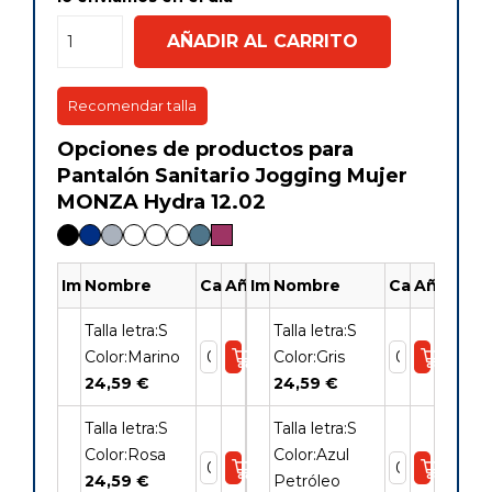
AÑADIR AL CARRITO
Recomendar talla
Opciones de productos para
Pantalón Sanitario Jogging Mujer
MONZA Hydra 12.02
Imagen
Nombre
Cantidad
Añadir
Imagen
Nombre
Cantidad
Añadir
Talla letra:S
Talla letra:S
Color:Marino
Color:Gris
24,59 €
24,59 €
Talla letra:S
Talla letra:S
Color:Rosa
Color:Azul
24,59 €
Petróleo