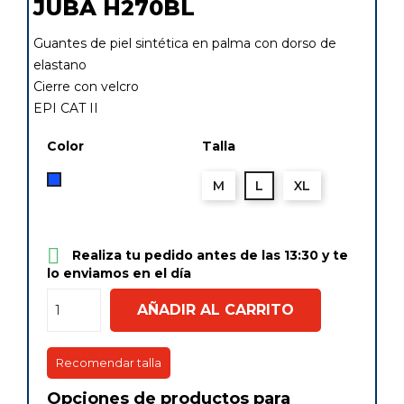
JUBA H270BL
Guantes de piel sintética en palma con dorso de
elastano
Cierre con velcro
EPI CAT II
Color
Talla
Azulina
M
L
XL

Realiza tu pedido antes de las 13:30 y te
lo enviamos en el día
AÑADIR AL CARRITO
Recomendar talla
Opciones de productos para