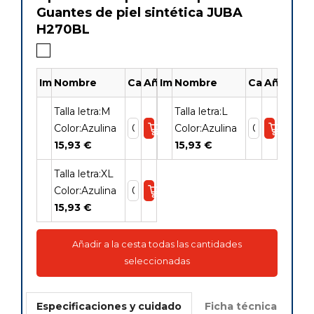
Guantes de piel sintética JUBA
H270BL
Imagen
Nombre
Cantidad
Añadir
Imagen
Nombre
Cantidad
Añadir
Talla letra:M
Talla letra:L
Color:Azulina
Color:Azulina
15,93 €
15,93 €
Talla letra:XL
Color:Azulina
15,93 €
Añadir a la cesta todas las cantidades
seleccionadas
Especificaciones y cuidado
Ficha técnica