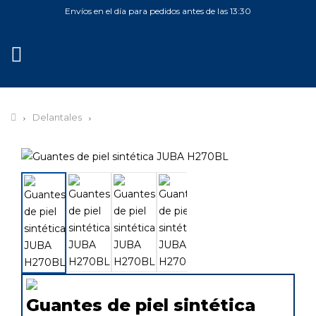
Envíos en el día para pedidos antes de las 13:30
MENÚ
Delantales
Guantes de piel sintética