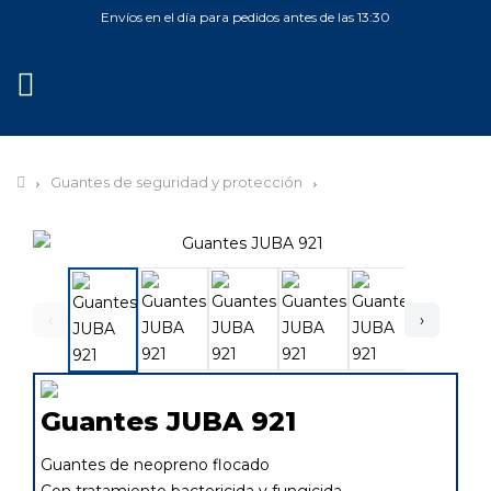
Envíos en el día para pedidos antes de las 13:30
MENÚ
Guantes de seguridad y protección
‹
›
Guantes JUBA 921
Guantes de neopreno flocado