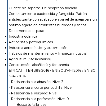
Guante sin soporte. De neopreno flocado
Con tratamiento bactericida y fungicida. Patrón
antideslizante con acabado en panel de abeja para un
óptimo agarre en ambientes húmedos y secos
Recomendados para:
Industria química
Refinerías y petroquímicas
Industria aeronáutica y automoción
Trabajos de mantenimiento y limpieza industrial
Agricultura (fitosanitarios)
Construcción, albañilería y fontanería
EPI CAT III EN 388:2016 / ENISO 374-1:2016 / ENISO
374-5:2016
- Resistencia a la abrasión: Nivel 3
- Resistencia al corte por cuchilla: Nivel 1
- Resistencia al rasgado: Nivel 1
- Resistencia a la perforación: Nivel 0
Busca tu talla ideal