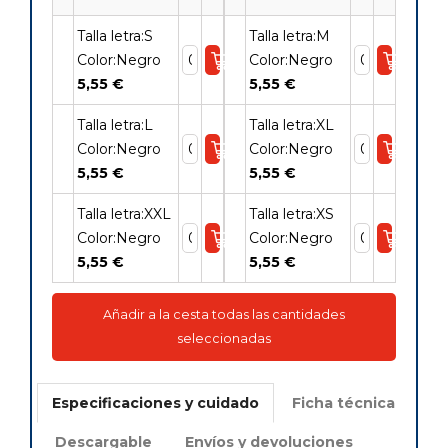
Talla letra:S
Talla letra:M
Color:Negro
Color:Negro
5,55 €
5,55 €
Talla letra:L
Talla letra:XL
Color:Negro
Color:Negro
5,55 €
5,55 €
Talla letra:XXL
Talla letra:XS
Color:Negro
Color:Negro
5,55 €
5,55 €
Añadir a la cesta todas las cantidades
seleccionadas
Especificaciones y cuidado
Ficha técnica
Descargable
Envíos y devoluciones