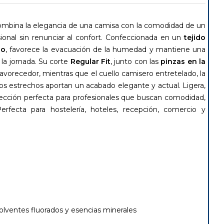
mbina la elegancia de una camisa con la comodidad de un
ional sin renunciar al confort. Confeccionada en un
tejido
do
, favorece la evacuación de la humedad y mantiene una
la jornada. Su corte
Regular Fit
, junto con las
pinzas en la
avorecedor, mientras que el cuello camisero entretelado, la
ños estrechos aportan un acabado elegante y actual. Ligera,
elección perfecta para profesionales que buscan comodidad,
rfecta para hostelería, hoteles, recepción, comercio y
olventes fluorados y esencias minerales