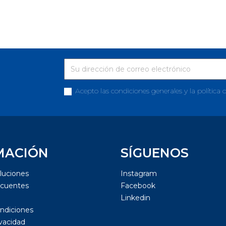
Acepto las condiciones generales y la política 
MACIÓN
SÍGUENOS
luciones
Instagram
ecuentes
Facebook
Linkedin
ndiciones
ivacidad