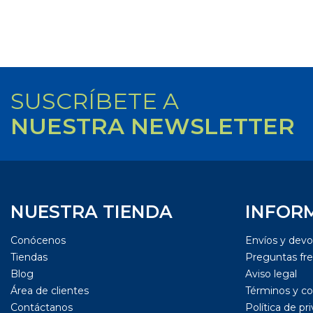
SUSCRÍBETE A
NUESTRA NEWSLETTER
NUESTRA TIENDA
INFOR
Conócenos
Envíos y devo
Tiendas
Preguntas fr
Blog
Aviso legal
Área de clientes
Términos y co
Contáctanos
Política de pr