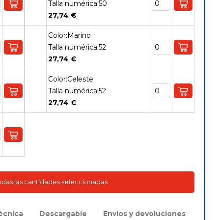
Talla numérica:50
27,74 €
Color:Marino
Talla numérica:52
27,74 €
Color:Celeste
Talla numérica:52
27,74 €
todas las cantidades seleccionadas
écnica
Descargable
Envíos y devoluciones