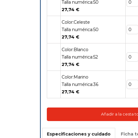
Talla numérica:50
27,74 €
Color:Celeste
Talla numérica:50
27,74 €
Color:Blanco
Talla numérica:52
27,74 €
Color:Marino
Talla numérica:36
27,74 €
Añadir a la cesta 
Especificaciones y cuidado
Ficha t