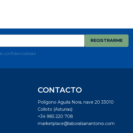
de confidencialidad
CONTACTO
Polígono Aguila Nora, nave 20 33010
Colloto (Asturias)
+34 985 220 708
marketplace@laboralsanantonio.com