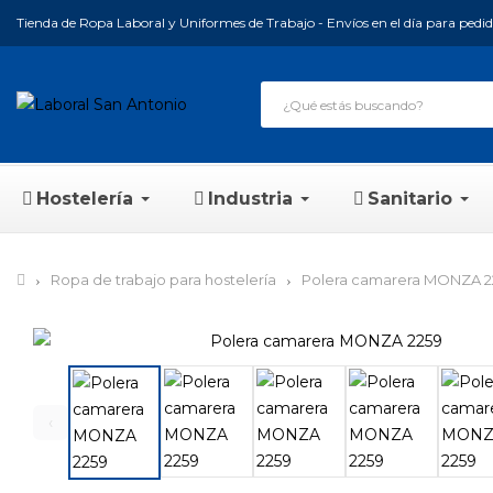
Tienda de Ropa Laboral y Uniformes de Trabajo - Envíos en el día para pedido
Hostelería
Industria
Sanitario
Ropa de trabajo para hostelería
Polera camarera MONZA 2
‹