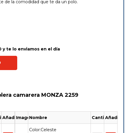
e de la comodidad que te da un polo.
 y te lo enviamos en el día
O
olera camarera MONZA 2259
idad
Añadir
Imagen
Nombre
Cantidad
Añadir
Color:Celeste