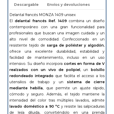
Descargable
Envíos y devoluciones
Delantal francés MONZA 1409 unisex
El
delantal francés Ref. 1409
combina un diseño
contemporáneo con una gran funcionalidad para
profesionales que buscan una imagen cuidada y un
alto nivel de comodidad. Confeccionado en un
resistente tejido de
sarga de poliéster y algodón
,
ofrece una excelente durabilidad, estabilidad y
facilidad de mantenimiento, incluso en un uso
intensivo. Su diseño incorpora
cortes en forma de V
realzados con un vivo de polipiel
, un
bolsillo
redondeado integrado
que facilita el acceso a los
utensilios de trabajo y un
sistema de cierre
mediante hebilla
, que permite un ajuste rápido,
cómodo y seguro. Además, el tejido mantiene la
intensidad del color tras múltiples lavados, admite
lavado doméstico a 90 °C
y resiste las salpicaduras
de lejía diluida, convirtiéndolo en una prenda