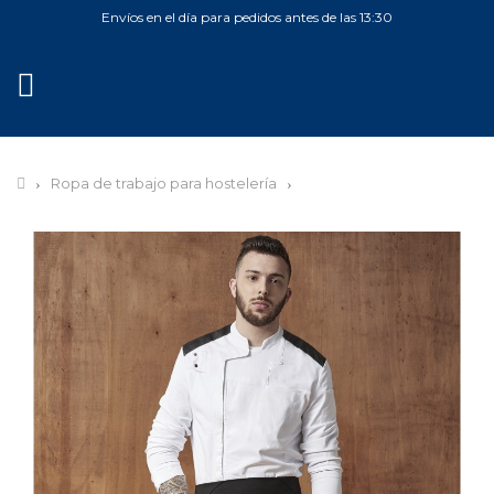
Envíos en el día para pedidos antes de las 13:30
MENÚ
Ropa de trabajo para hostelería