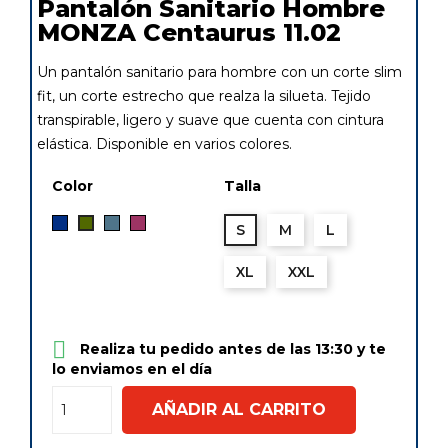
Pantalón Sanitario Hombre
MONZA Centaurus 11.02
Un pantalón sanitario para hombre con un corte slim
fit, un corte estrecho que realza la silueta. Tejido
transpirable, ligero y suave que cuenta con cintura
elástica. Disponible en varios colores.
Color
Talla
Marino
Azul
Frambuesa
Verde
S
M
L
Petróleo
Kaki
XL
XXL

Realiza tu pedido antes de las 13:30 y te
lo enviamos en el día
AÑADIR AL CARRITO