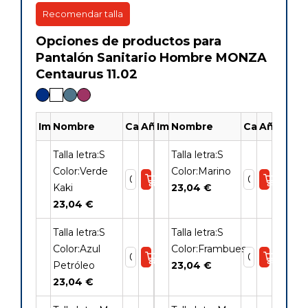
Recomendar talla
Opciones de productos para
Pantalón Sanitario Hombre MONZA
Centaurus 11.02
Imagen
Nombre
Cantidad
Añadir
Imagen
Nombre
Cantidad
Añadir
Talla letra:S
Talla letra:S
Color:Verde
Color:Marino
Kaki
23,04 €
23,04 €
Talla letra:S
Talla letra:S
Color:Azul
Color:Frambuesa
Petróleo
23,04 €
23,04 €