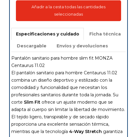
Añadir a la cesta todas las cantidades
seleccionadas
Especificaciones y cuidado
Ficha técnica
Descargable
Envíos y devoluciones
Pantalón sanitario para hombre slim fit MONZA
Centaurus 11.02
El pantalón sanitario para hombre Centaurus 11.02
combina un diseño deportivo y estilizado con la
comodidad y funcionalidad que necesitan los
profesionales sanitarios durante toda la jornada. Su
corte
Slim Fit
ofrece un ajuste moderno que se
adapta al cuerpo sin limitar la libertad de movimiento.
El tejido ligero, transpirable y de secado rápido
proporciona una excelente sensación térmica,
mientras que la tecnología
4-Way Stretch
garantiza