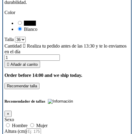
durabilidad.
Color
Negro
Blanco
Talla
Cantidad

Realiza tu pedido antes de las 13:30 y te lo enviamos
en el día

Añadir al carrito
Order before 14:00 and we ship today.
Recomendar talla
Recomendador de tallas
×
Sexo
Hombre
Mujer
Altura (cm)