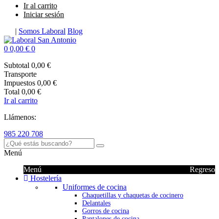
Ir al carrito
Iniciar sesión
|
Somos Laboral
Blog
0
0,00 €
0
Subtotal
0,00 €
Transporte
Impuestos
0,00 €
Total
0,00 €
Ir al carrito
Llámenos:
985 220 708
Menú
Menú
Regreso
Hostelería
Uniformes de cocina
Chaquetillas y chaquetas de cocinero
Delantales
Gorros de cocina
Pantalones de cocina