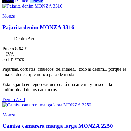
Negro
Blanco
Celeste
Monza
Pajarita denim MONZA 3316
Denim Azul
Precio
8.64 €
+ IVA
55 En stock
Pajaritas, corbatas, chalecos, delantales... todo al denim... porque es
una tendencia que nunca pasa de moda.
Esta pajarita en tejido vaquero dará una aire muy fresco a la
uniformidad de tus camareros.
Denim Azul
Monza
Camisa camarera manga larga MONZA 2250