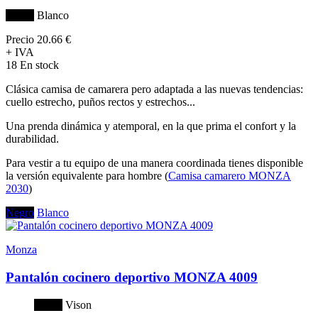
Negro
Blanco
Precio
20.66 €
+ IVA
18 En stock
Clásica camisa de camarera pero adaptada a las nuevas tendencias:
cuello estrecho, puños rectos y estrechos...
Una prenda dinámica y atemporal, en la que prima el confort y la
durabilidad.
Para vestir a tu equipo de una manera coordinada tienes disponible
la versión equivalente para hombre (
Camisa camarero MONZA
2030
)
Negro
Blanco
Monza
Pantalón cocinero deportivo MONZA 4009
Negro
Vison