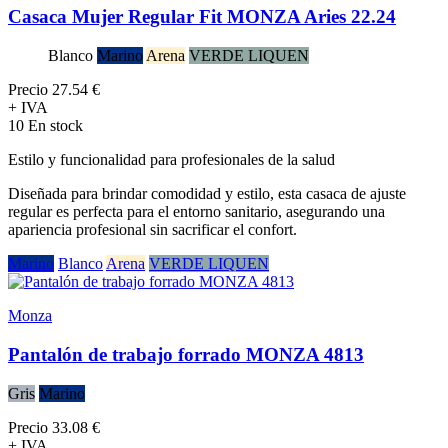
Casaca Mujer Regular Fit MONZA Aries 22.24
Blanco
Marino
Arena
VERDE LIQUEN
Precio
27.54 €
+ IVA
10 En stock
Estilo y funcionalidad para profesionales de la salud
Diseñada para brindar comodidad y estilo, esta casaca de ajuste
regular es perfecta para el entorno sanitario, asegurando una
apariencia profesional sin sacrificar el confort.
Marino
Blanco
Arena
VERDE LIQUEN
Monza
Pantalón de trabajo forrado MONZA 4813
Gris
Marino
Precio
33.08 €
+ IVA