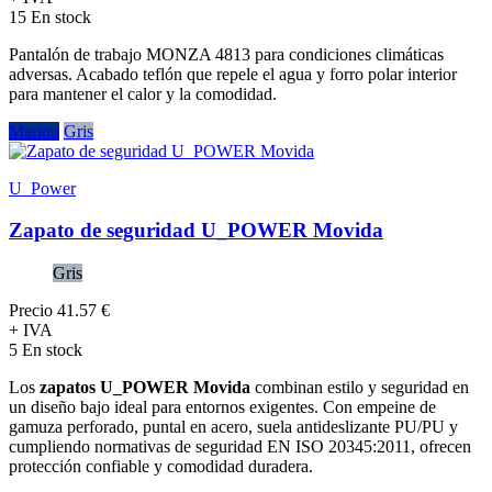
15 En stock
Pantalón de trabajo MONZA 4813 para condiciones climáticas
adversas. Acabado teflón que repele el agua y forro polar interior
para mantener el calor y la comodidad.
Marino
Gris
U_Power
Zapato de seguridad U_POWER Movida
Gris
Precio
41.57 €
+ IVA
5 En stock
Los
zapatos U_POWER Movida
combinan estilo y seguridad en
un diseño bajo ideal para entornos exigentes. Con empeine de
gamuza perforado, puntal en acero, suela antideslizante PU/PU y
cumpliendo normativas de seguridad EN ISO 20345:2011, ofrecen
protección confiable y comodidad duradera.