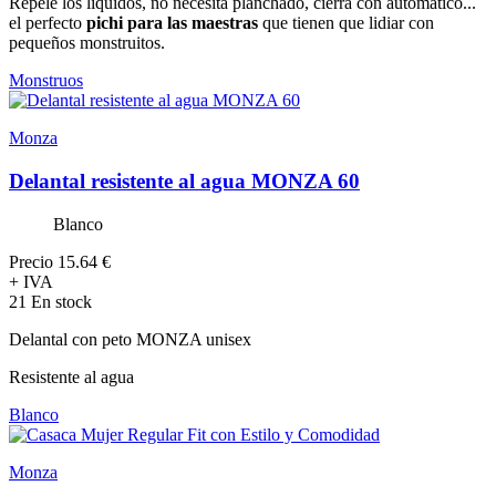
Repele los líquidos, no necesita planchado, cierra con automático...
el perfecto
pichi para las maestras
que tienen que lidiar con
pequeños monstruitos.
Monstruos
Monza
Delantal resistente al agua MONZA 60
Blanco
Precio
15.64 €
+ IVA
21 En stock
Delantal con peto MONZA unisex
Resistente al agua
Blanco
Monza