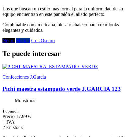
Los que buscan un estilo más formal para la uniformidad de su
equipo encuentran en este pantalón el aliado perfecto.
Combinable con americana, blusa o chaleco para crear looks
elegantes y cuidados.
Negro
Marino
Gris Oscuro
Te puede interesar
Confecciones J.Garcí­a
Pichi maestra estampado verde J.GARCIA 123
Monstruos
1 opinión
Precio
17.99 €
+ IVA
2 En stock