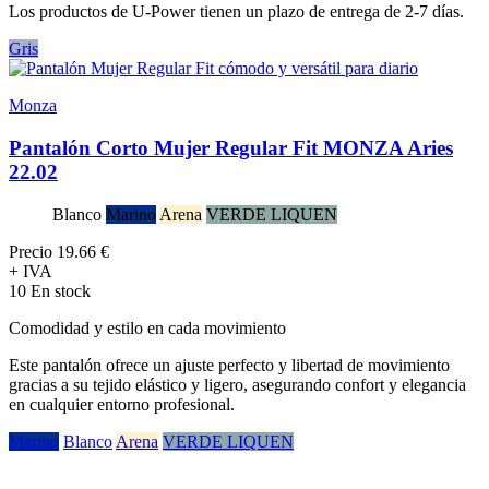
Los productos de U-Power tienen un plazo de entrega de 2-7 días.
Gris
Monza
Pantalón Corto Mujer Regular Fit MONZA Aries
22.02
Blanco
Marino
Arena
VERDE LIQUEN
Precio
19.66 €
+ IVA
10 En stock
Comodidad y estilo en cada movimiento
Este pantalón ofrece un ajuste perfecto y libertad de movimiento
gracias a su tejido elástico y ligero, asegurando confort y elegancia
en cualquier entorno profesional.
Marino
Blanco
Arena
VERDE LIQUEN