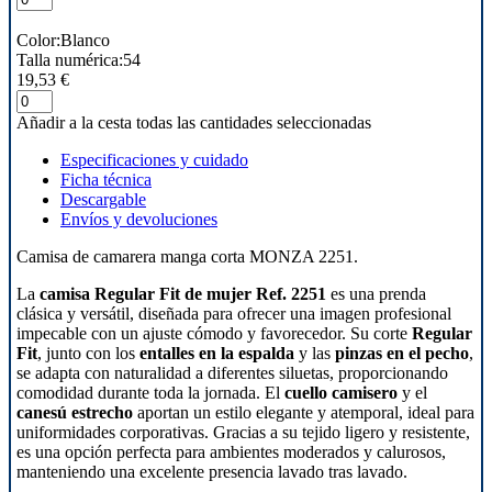
Color:Blanco
Talla numérica:54
19,53 €
Añadir a la cesta todas las cantidades seleccionadas
Especificaciones y cuidado
Ficha técnica
Descargable
Envíos y devoluciones
Camisa de camarera manga corta MONZA 2251.
La
camisa Regular Fit de mujer Ref. 2251
es una prenda
clásica y versátil, diseñada para ofrecer una imagen profesional
impecable con un ajuste cómodo y favorecedor. Su corte
Regular
Fit
, junto con los
entalles en la espalda
y las
pinzas en el pecho
,
se adapta con naturalidad a diferentes siluetas, proporcionando
comodidad durante toda la jornada. El
cuello camisero
y el
canesú estrecho
aportan un estilo elegante y atemporal, ideal para
uniformidades corporativas. Gracias a su tejido ligero y resistente,
es una opción perfecta para ambientes moderados y calurosos,
manteniendo una excelente presencia lavado tras lavado.