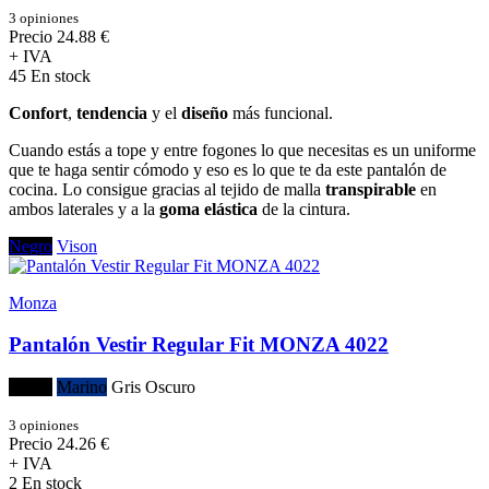
3 opiniones
Precio
24.88 €
+ IVA
45 En stock
Confort
,
tendencia
y el
diseño
más funcional.
Cuando estás a tope y entre fogones lo que necesitas es un uniforme
que te haga sentir cómodo y eso es lo que te da este pantalón de
cocina. Lo consigue gracias al tejido de malla
transpirable
en
ambos laterales y a la
goma elástica
de la cintura.
Negro
Vison
Monza
Pantalón Vestir Regular Fit MONZA 4022
Negro
Marino
Gris Oscuro
3 opiniones
Precio
24.26 €
+ IVA
2 En stock