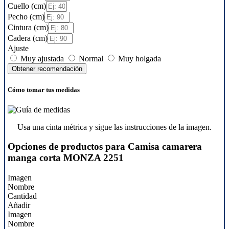
Cuello (cm)
Pecho (cm)
Cintura (cm)
Cadera (cm)
Ajuste
Muy ajustada
Normal
Muy holgada
Obtener recomendación
Cómo tomar tus medidas
Usa una cinta métrica y sigue las instrucciones de la imagen.
Opciones de productos para Camisa camarera
manga corta MONZA 2251
Imagen
Nombre
Cantidad
Añadir
Imagen
Nombre