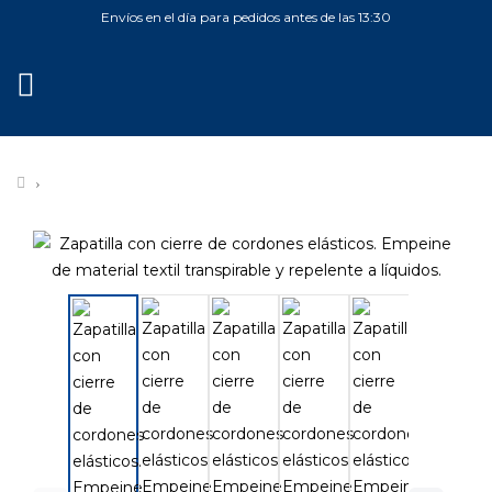
Envíos en el día para pedidos antes de las 13:30
MENÚ