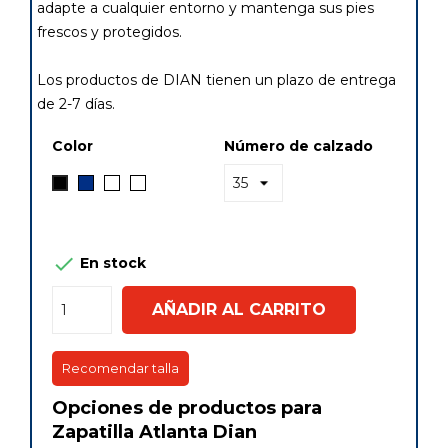
adapte a cualquier entorno y mantenga sus pies
frescos y protegidos.
Los productos de DIAN tienen un plazo de entrega
de 2-7 días.
Color
Número de calzado
Marino
Blanco
Negro
Negro
/
Azul

En stock
AÑADIR AL CARRITO
Recomendar talla
Opciones de productos para
Zapatilla Atlanta Dian