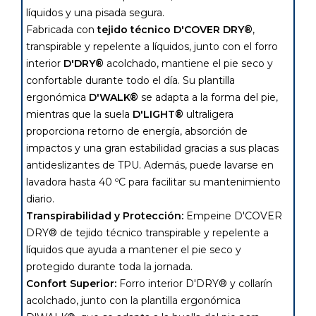
líquidos y una pisada segura.
Fabricada con
tejido técnico D'COVER DRY®
,
transpirable y repelente a líquidos, junto con el forro
interior
D'DRY®
acolchado, mantiene el pie seco y
confortable durante todo el día. Su plantilla
ergonómica
D'WALK®
se adapta a la forma del pie,
mientras que la suela
D'LIGHT®
ultraligera
proporciona retorno de energía, absorción de
impactos y una gran estabilidad gracias a sus placas
antideslizantes de TPU. Además, puede lavarse en
lavadora hasta 40 ºC para facilitar su mantenimiento
diario.
Transpirabilidad y Protección:
Empeine D'COVER
DRY® de tejido técnico transpirable y repelente a
líquidos que ayuda a mantener el pie seco y
protegido durante toda la jornada.
Confort Superior:
Forro interior D'DRY® y collarín
acolchado, junto con la plantilla ergonómica