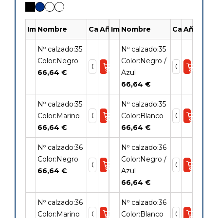
Imagen
Nombre
Cantidad
Añadir
Imagen
Nombre
Cantidad
Añadir
Nº calzado:35
Nº calzado:35
Color:Negro
Color:Negro /
66,64 €
Azul
66,64 €
Nº calzado:35
Nº calzado:35
Color:Marino
Color:Blanco
66,64 €
66,64 €
Nº calzado:36
Nº calzado:36
Color:Negro
Color:Negro /
66,64 €
Azul
66,64 €
Nº calzado:36
Nº calzado:36
Color:Marino
Color:Blanco