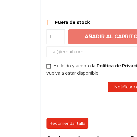

Fuera de stock
AÑADIR AL CARRIT
He leído y acepto la
Política de Priva
vuelva a estar disponible.
Notificarm
Recomendar talla