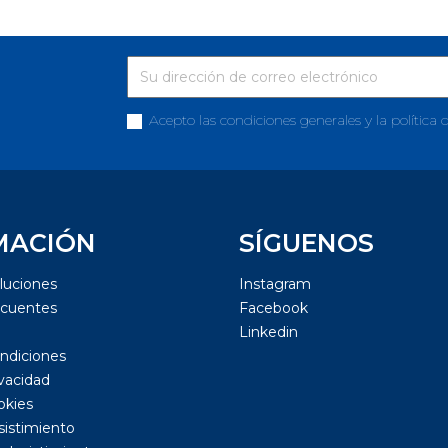
Acepto las condiciones generales y la política 
MACIÓN
SÍGUENOS
luciones
Instagram
ecuentes
Facebook
Linkedin
ndiciones
ivacidad
okies
sistimiento