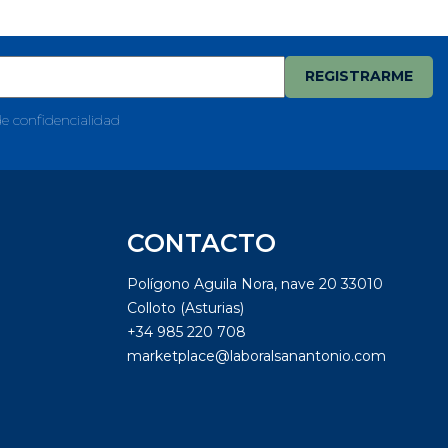
de confidencialidad
CONTACTO
Polígono Aguila Nora, nave 20 33010
Colloto (Asturias)
+34 985 220 708
marketplace@laboralsanantonio.com